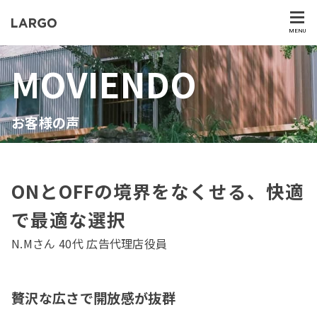
MENU
MOVIENDO
お客様の声
ONとOFFの境界をなくせる、快適
で最適な選択
N.Mさん 40代 広告代理店役員
贅沢な広さで開放感が抜群