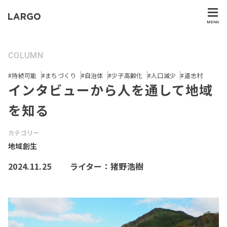
MENU
COLUMN
#持続可能
#まちづくり
#自治体
#少子高齢化
#人口減少
#道志村
インタビューから人を通して地域
を知る
カテゴリー
地域創生
2024.11.25
ライター：猪野浩樹