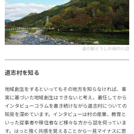
道の駅どうしの側の川辺
道志村を知る
地域創生をするといってもその地方を知らなければ、事
実に基づいた地域創生はできないと考え、着任してから
インタビューコラムを書き続けながら道志村についての
知見を深めています。インタビューは村の産業、教育と
いった従事者や移住者など様々な方から話を伺っていま
す。はっと強く共感を覚えることから一見マイナスに思