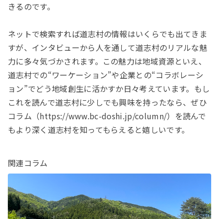
きるのです。
ネットで検索すれば道志村の情報はいくらでも出てきま
すが、インタビューから人を通して道志村のリアルな魅
力に多々気づかされます。この魅力は地域資源といえ、
道志村での“ワーケーション”や企業との“コラボレーシ
ョン”でどう地域創生に活かすか日々考えています。もし
これを読んで道志村に少しでも興味を持ったなら、ぜひ
コラム（https://www.bc-doshi.jp/column/）を読んで
もより深く道志村を知ってもらえると嬉しいです。
関連コラム