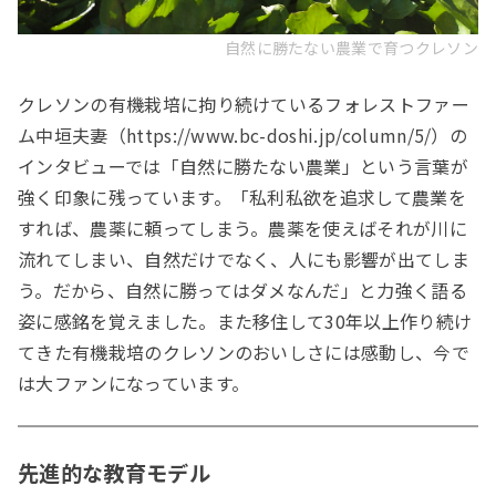
自然に勝たない農業で育つクレソン
クレソンの有機栽培に拘り続けているフォレストファー
ム中垣夫妻（https://www.bc-doshi.jp/column/5/）の
インタビューでは「自然に勝たない農業」という言葉が
強く印象に残っています。「私利私欲を追求して農業を
すれば、農薬に頼ってしまう。農薬を使えばそれが川に
流れてしまい、自然だけでなく、人にも影響が出てしま
う。だから、自然に勝ってはダメなんだ」と力強く語る
姿に感銘を覚えました。また移住して30年以上作り続け
てきた有機栽培のクレソンのおいしさには感動し、今で
は大ファンになっています。
先進的な教育モデル