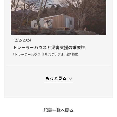
12/2/2024
トレーラーハウスと災害支援の重要性
#トレーラーハウス
#サステナブル​
#建築家
もっと見る
記事一覧へ戻る