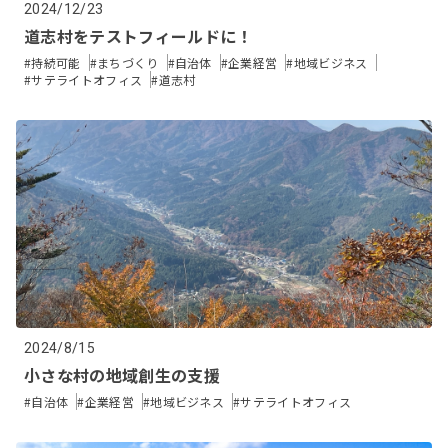
2024/12/23
道志村をテストフィールドに！
#持続可能
#まちづくり
#自治体
#企業経営
#地域ビジネス
#サテライトオフィス
#道志村
2024/8/15
小さな村の地域創生の支援
#自治体
#企業経営
#地域ビジネス
#サテライトオフィス