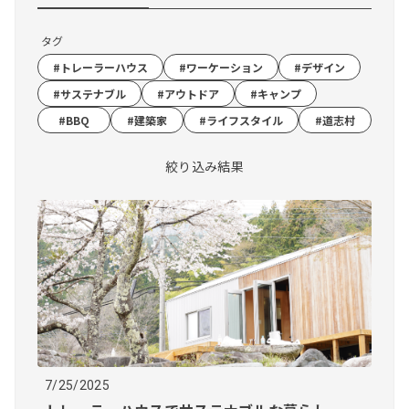
タグ
#トレーラーハウス
#ワーケーション
#デザイン
#サステナブル​
#アウトドア
#キャンプ
#BBQ
#建築家
#ライフスタイル
#道志村
絞り込み結果
7/25/2025