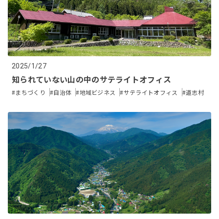
2025/1/27
知られていない山の中のサテライトオフィス
#まちづくり
#自治体
#地域ビジネス
#サテライトオフィス
#道志村