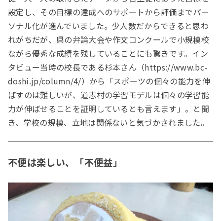
設定し、その目標の達成へのサポートから評価までパー
ソナル化が進んでいました。少人数だからできると思わ
れがちだが、県の弁論大会や作文コンクールで小規模校
ながら優秀な成績を残していることにも驚きです。イン
タビュー当時の校長である杉本さん（https://www.bc-
doshi.jp/column/4/）から「スポーツの個々の能力を伸
ばすのは難しいが、道志村の学習モデルは個々の学習能
力が伸ばせることを証明しているとも言えます」。と聞
き、学校の規模、立地は関係ないと気づかされました。
不便は楽しい、「不便益」