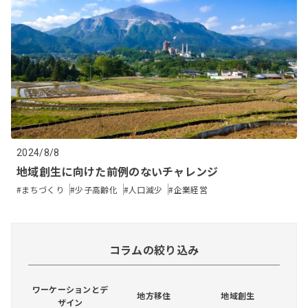
2024/8/8
地域創生に向けた前例のないチャレンジ
#まちづくり
#少子高齢化
#人口減少
#企業経営
コラムの絞り込み
ワーケーションとデ
地方移住
地域創生
ザイン