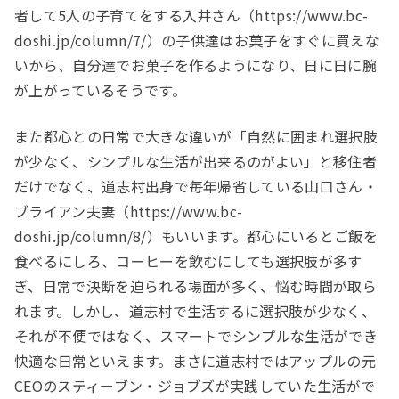
者して5人の子育てをする入井さん（https://www.bc-
doshi.jp/column/7/）の子供達はお菓子をすぐに買えな
いから、自分達でお菓子を作るようになり、日に日に腕
が上がっているそうです。
また都心との日常で大きな違いが「自然に囲まれ選択肢
が少なく、シンプルな生活が出来るのがよい」と移住者
だけでなく、道志村出身で毎年帰省している山口さん・
ブライアン夫妻（https://www.bc-
doshi.jp/column/8/）もいいます。都心にいるとご飯を
食べるにしろ、コーヒーを飲むにしても選択肢が多す
ぎ、日常で決断を迫られる場面が多く、悩む時間が取ら
れます。しかし、道志村で生活するに選択肢が少なく、
それが不便ではなく、スマートでシンプルな生活ができ
快適な日常といえます。まさに道志村ではアップルの元
CEOのスティーブン・ジョブズが実践していた生活がで